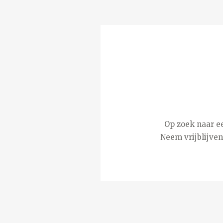
Op zoek naar ee
Neem vrijblijve