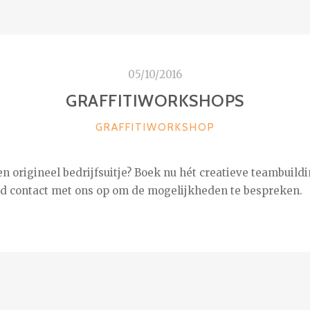
05/10/2016
GRAFFITIWORKSHOPS
CATEGORIEËN
GRAFFITIWORKSHOP
n origineel bedrijfsuitje? Boek nu hét creatieve teambuil
nd contact met ons op om de mogelijkheden te bespreken.